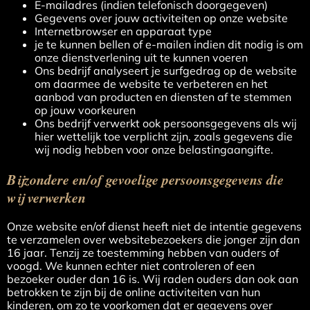
E-mailadres (indien telefonisch doorgegeven)
Gegevens over jouw activiteiten op onze website
Internetbrowser en apparaat type
je te kunnen bellen of e-mailen indien dit nodig is om
onze dienstverlening uit te kunnen voeren
Ons bedrijf analyseert je surfgedrag op de website
om daarmee de website te verbeteren en het
aanbod van producten en diensten af te stemmen
op jouw voorkeuren
Ons bedrijf verwerkt ook persoonsgegevens als wij
hier wettelijk toe verplicht zijn, zoals gegevens die
wij nodig hebben voor onze belastingaangifte.
Bijzondere en/of gevoelige persoonsgegevens die
wij verwerken
Onze website en/of dienst heeft niet de intentie gegevens
te verzamelen over websitebezoekers die jonger zijn dan
16 jaar. Tenzij ze toestemming hebben van ouders of
voogd. We kunnen echter niet controleren of een
bezoeker ouder dan 16 is. Wij raden ouders dan ook aan
betrokken te zijn bij de online activiteiten van hun
kinderen, om zo te voorkomen dat er gegevens over