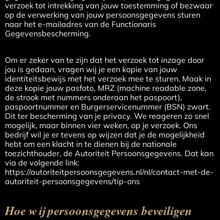
verzoek tot intrekking van jouw toestemming of bezwaar
op de verwerking van jouw persoonsgegevens sturen
naar het e-mailadres van de Functionaris
Gegevensbescherming.
Om er zeker van te zijn dat het verzoek tot inzage door
jou is gedaan, vragen wij je een kopie van jouw
identiteitsbewijs met het verzoek mee te sturen. Maak in
deze kopie jouw pasfoto, MRZ (machine readable zone,
de strook met nummers onderaan het paspoort),
paspoortnummer en Burgerservicenummer (BSN) zwart.
Dit ter bescherming van je privacy. We reageren zo snel
mogelijk, maar binnen vier weken, op je verzoek. Ons
bedrijf wil je er tevens op wijzen dat je de mogelijkheid
hebt om een klacht in te dienen bij de nationale
toezichthouder, de Autoriteit Persoonsgegevens. Dat kan
via de volgende link:
https://autoriteitpersoonsgegevens.nl/nl/contact-met-de-
autoriteit-persoonsgegevens/tip-ons
Hoe wij persoonsgegevens beveiligen